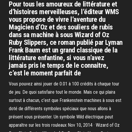
Pour tous les amoureux de littérature et
d’histoires merveilleuses, l’éditeur WMS
vous propose de vivre l’aventure du
Magicien d’Oz et des souliers de rubis
dans sa machine à sous Wizard of Oz
Ruby Slippers, ce roman publié par Lyman
Frank Baum est un grand classique de la
littérature enfantine, si vous n’avez
jamais pris le temps de le connaitre,
c’est le moment parfait de
Vous pouvez ainsi jouer de 0.01 à 100 crédits à chaque tour
de jeu. De quoi satisfaire tout le monde. Mais ce qui plaira
surtout à chacun, c’est que Frankenstein machines à sous est
doté de différents symboles spéciaux que nous allons à
présent vous présenter. Un symbole Wild électrique peut
apparaître sur les trois rouleaux Nov 10, 2014 · Wizard of Oz