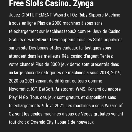
Free Slots Casino. Zynga
Jouez GRATUITEMENT Wizard of Oz Ruby Slippers Machine
à sous en ligne Plus de 2000 machines à sous sans
téléchargement sur MachinesàsousX.com ⏩ Jeux de Casino
Gratuits des meilleurs Développeurs Tous les Slots populaires
sur un site Des bonus et des cadeaux fantastiques vous
attendent dans les meilleurs Réal casino d'argent Tentez
votre chance! Plus de 3000 jeux demo sont présentés dans
un large choix de catégories de machines à sous 2018, 2019,
2020 ou 2021 venant de différent éditeurs comme
Novomatic, IGT, BetSoft, Aristocrat, WMS, Konami ou encore
Play' N Go. Tous ces jeux sont gratuits et disponibles sans
téléchargements. 9 févr. 2021 Les machines à sous Wizard of
Oz sont les seules machines à sous de Vegas gratuites venant
tout droit d'Emerald City ! Joue à de nouveaux