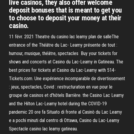
live casinos, they also offer welcome
deposit bonuses that is meant to get you
to choose to deposit your money at their
casino.
11 févr. 2021 Theatre du casino lac leamy plan de salleThe
entrance of the Théâtre du Lac- Leamy présente de tout :
humour, musique, théâtre, spectacles Buy your tickets for
shows and concerts at Casino du Lac-Leamy in Gatineau. The
best prices for tickets at Casino du Lac-Leamy with 514-
Tickets.com. Une expérience incomparable de divertissement
: jeux, spectacles, Covid : restructuration en vue pour le
groupe de casinos et d'hôtels Barrière. the Casino Lac Leamy
and the Hilton Lac-Leamy hotel during the COVID-19
pandemic 20 ore fa Situato di fronte al Casinò du Lac Leamy
e a pochi minuti dal centro di Ottawa, Casino du Lac-Leamy
Spectacle casino lac leamy gatineau.