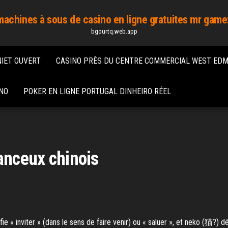
machines à sous de casino en ligne gratuites mr game
bgourtq.web.app
NIET OUVERT
CASINO PRÈS DU CENTRE COMMERCIAL WEST ED
INO
POKER EN LIGNE PORTUGAL DINHEIRO RÉEL
hanceux chinois
 « inviter » (dans le sens de faire venir) ou « saluer », et neko (猫?) dés