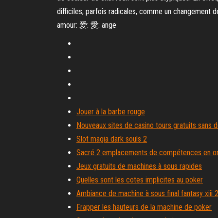
difficiles, parfois radicales, comme un changement 
amour: 爱: 愛: ange
Jouer à la barbe rouge
Nouveaux sites de casino tours gratuits sans 
Slot magia dark souls 2
Sacré 2 emplacements de compétences en o
Jeux gratuits de machines à sous rapides
Quelles sont les cotes implicites au poker
Ambiance de machine à sous final fantasy xiii 
Frapper les hauteurs de la machine de poker