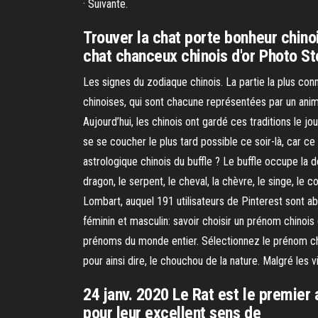
· Suivante.
Trouver la chat porte bonheur chinoi
chat chanceux chinois d'or Photo S
Les signes du zodiaque chinois. La partie la plus co
chinoises, qui sont chacune représentées par un ani
Aujourd’hui, les chinois ont gardé ces traditions le
se se coucher le plus tard possible ce soir-là, car ce 
astrologique chinois du buffle ? Le buffle occupe la de
dragon, le serpent, le cheval, la chèvre, le singe, le
Lombart, auquel 191 utilisateurs de Pinterest sont abo
féminin et masculin: savoir choisir un prénom chinois
prénoms du monde entier. Sélectionnez le prénom chin
pour ainsi dire, le chouchou de la nature. Malgré les 
24 janv. 2020 Le Rat est le premier
pour leur excellent sens de