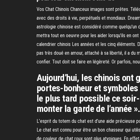
Vos Chat Chinois Chanceux images sont prêtes. Téléc
avec des droits à vie, perpétuels et mondiaux. Dre
astrologie chinoise est considéré comme quelqu'un de
mettra tout en oeuvre pour les aider lorsqu'ils en ont 
calendrier chinois Les années et les cinq éléments. D
pas très doué en amour, attaché à sa liberté, il a du 
confier. Tout doit se faire en légèreté. Or parfois, 
Aujourd’hui, les chinois ont 
portes-bonheur et symboles d
le plus tard possible ce soir-
monter la garde de l’année »
L’esprit du totem du chat est d’une aide précieuse p
Le chat est connu pour être un bon chasseur qui util
de couleur de chat roux sont plus atypiques. En effet