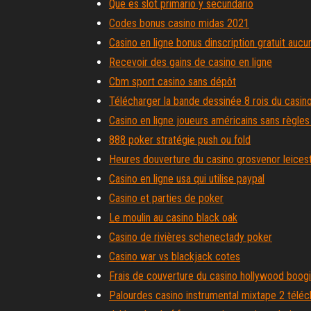
Que es slot primario y secundario
Codes bonus casino midas 2021
Casino en ligne bonus dinscription gratuit aucu
Recevoir des gains de casino en ligne
Cbm sport casino sans dépôt
Télécharger la bande dessinée 8 rois du casin
Casino en ligne joueurs américains sans règle
888 poker stratégie push ou fold
Heures douverture du casino grosvenor leices
Casino en ligne usa qui utilise paypal
Casino et parties de poker
Le moulin au casino black oak
Casino de rivières schenectady poker
Casino war vs blackjack cotes
Frais de couverture du casino hollywood boogi
Palourdes casino instrumental mixtape 2 téléc