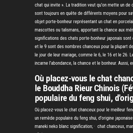
chat qui invite ». La tradition veut qu'on mette un de
sont toujours en quête de différents moyens pour sa
objet porte-bonheur représentant un chat en porcela
mascottes ou talismans, apportant la chance aux ména
significations des chats porte-bonheur japonais sont 
et le 9 sont des nombres chanceux pour la plupart de
le jour de leur mariage, comme le 6, le 16 et le 26. 
incarne l’abondance, la chance et le bonheur. Aussi, e
Où placez-vous le chat chan
le Bouddha Rieur Chinois (F
populaire du feng shui, d'ori
Où placez-vous le chat chanceux pour le meilleur fe
un remède populaire du feng shui, d'origine japonaise 
maneki neko blanc signification; · chat chanceux, man