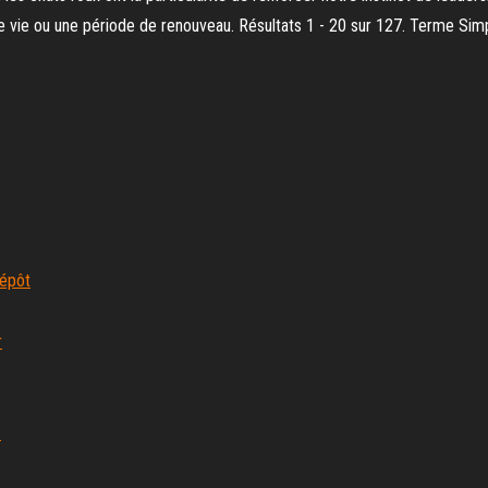
de vie ou une période de renouveau. Résultats 1 - 20 sur 127. Terme Sim
dépôt
r
2